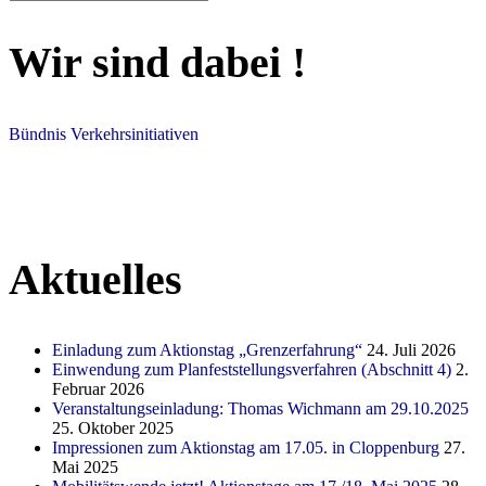
Beitrags-
Suchen
nach:
Navigation
Wir sind dabei !
Bündnis Verkehrsinitiativen
Aktuelles
Einladung zum Aktionstag „Grenzerfahrung“
24. Juli 2026
Einwendung zum Planfeststellungsverfahren (Abschnitt 4)
2.
Februar 2026
Veranstaltungseinladung: Thomas Wichmann am 29.10.2025
25. Oktober 2025
Impressionen zum Aktionstag am 17.05. in Cloppenburg
27.
Mai 2025