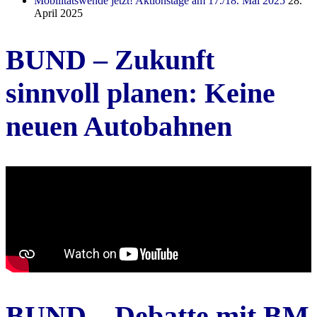
Mobilitätswende jetzt! Aktionstage am 17./18. Mai 2025
28.
April 2025
BUND – Zukunft
sinnvoll planen: Keine
neuen Autobahnen
BUND – Debatte mit BM