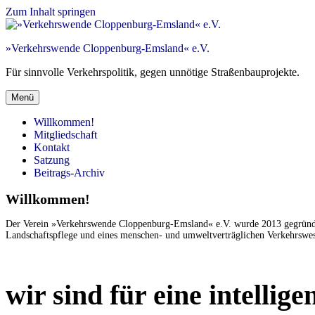
Zum Inhalt springen
»Verkehrswende Cloppenburg-Emsland« e.V.
Für sinnvolle Verkehrspolitik, gegen unnötige Straßenbauprojekte.
Menü
Willkommen!
Mitgliedschaft
Kontakt
Satzung
Beitrags-Archiv
Willkommen!
Der Verein »Verkehrswende Cloppenburg-Emsland« e.V. wurde 2013 gegründet.
Landschaftspflege und eines menschen- und umweltverträglichen Verkehrswese
wir sind für eine intelli