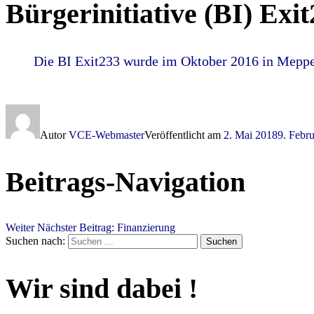
Bürgerinitiative (BI) Exi
Die BI Exit233 wurde im Oktober 2016 in Mepp
Autor
VCE-Webmaster
Veröffentlicht am
2. Mai 2018
9. Febr
Beitrags-Navigation
Weiter
Nächster Beitrag:
Finanzierung
Suchen nach:
Suchen
Wir sind dabei !