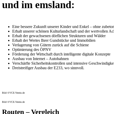
und im emsland:
Eine bessere Zukunft unserer Kinder und Enkel – ohne zubeton
Erhalt unserer schönen Kulturlandschaft und der wertvollen Ac
Erhalt der gewachsenen dörflichen Strukturen und Wälder
Erhalt der Wertes Ihrer Gundstücke und Immobilien
Verlagerung von Gütern zurück auf die Schiene
Optimierung des ÖPNV
Förderung der Wirtschaft durch intelligente digitale Konzepte
Ausbau von Internet – Autobahnen
Verschärfte Sicherheitskontrollen und intensive Geschwindigke
Dreistreifiger Ausbau der E233, wo sinnvoll.
Bild ©VCE-Verein.de
Bild ©VCE-Verein.de
Routen – Vergleich