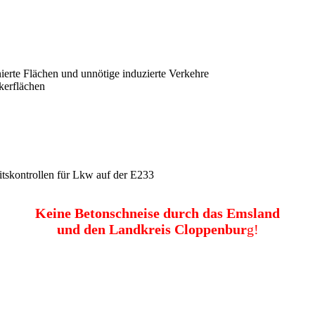
ierte Flächen und unnötige induzierte Verkehre
kerflächen
itskontrollen für Lkw auf der E233
Keine Betonschneise durch das Emsland
und den Landkreis Cloppenbur
g!