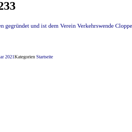
t233
en gegründet und ist dem Verein Verkehrswende Clopp
uar 2021
Kategorien
Startseite