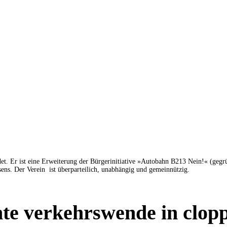
 Er ist eine Erweiterung der Bürgerinitiative »Autobahn B213 Nein!« (gegrün
ns. Der Verein ist überparteilich, unabhängig und gemeinnützig.
gente verkehrswende in clo