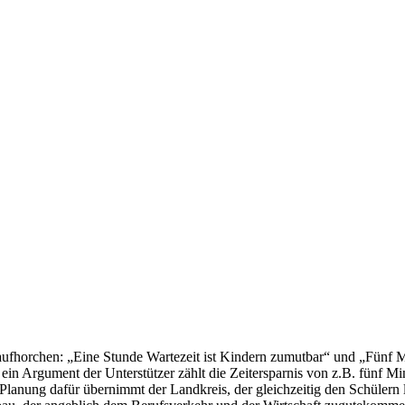
 aufhorchen: „Eine Stunde Wartezeit ist Kindern zumutbar“ und „Fünf
ein Argument der Unterstützer zählt die Zeitersparnis von z.B. fünf 
ie Planung dafür übernimmt der Landkreis, der gleichzeitig den Schülern