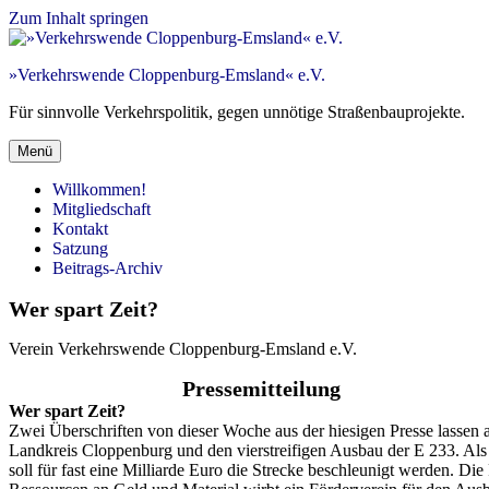
Zum Inhalt springen
»Verkehrswende Cloppenburg-Emsland« e.V.
Für sinnvolle Verkehrspolitik, gegen unnötige Straßenbauprojekte.
Menü
Willkommen!
Mitgliedschaft
Kontakt
Satzung
Beitrags-Archiv
Wer spart Zeit?
Verein Verkehrswende Cloppenburg-Emsland e.V.
Pressemitteilung
Wer spart Zeit?
Zwei Überschriften von dieser Woche aus der hiesigen Presse lassen
Landkreis Cloppenburg und den vierstreifigen Ausbau der E 233. Als 
soll für fast eine Milliarde Euro die Strecke beschleunigt werden. D