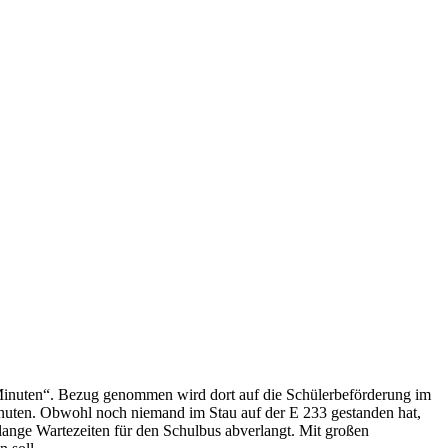
 Minuten“. Bezug genommen wird dort auf die Schülerbeförderung im
Minuten. Obwohl noch niemand im Stau auf der E 233 gestanden hat,
 lange Wartezeiten für den Schulbus abverlangt. Mit großen