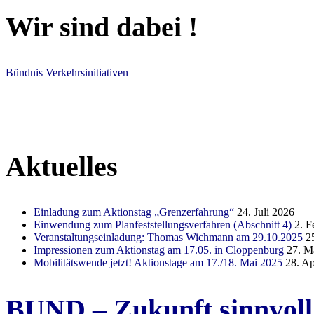
Wir sind dabei !
Bündnis Verkehrsinitiativen
Aktuelles
Einladung zum Aktionstag „Grenzerfahrung“
24. Juli 2026
Einwendung zum Planfeststellungsverfahren (Abschnitt 4)
2. F
Veranstaltungseinladung: Thomas Wichmann am 29.10.2025
2
Impressionen zum Aktionstag am 17.05. in Cloppenburg
27. M
Mobilitätswende jetzt! Aktionstage am 17./18. Mai 2025
28. Ap
BUND – Zukunft sinnvoll